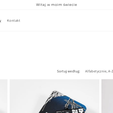
Witaj w moim świecie
y
Kontakt
Sortuj według: