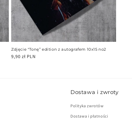
Zdjęcie "Tonę” edition z autografem 10x15 no2
Cena
9,90 zł PLN
regularna
Dostawa i zwroty
Polityka zwrotów
Dostawa i płatności