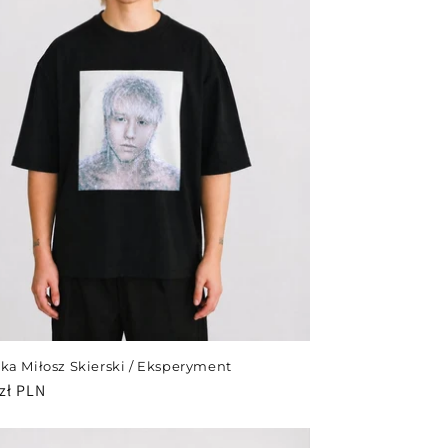
ka Miłosz Skierski / Eksperyment
zł PLN
arna