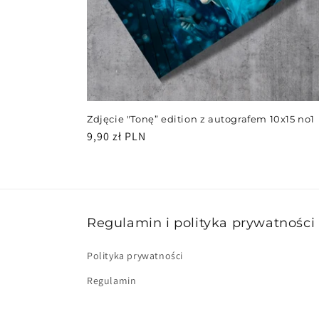
Zdjęcie "Tonę” edition z autografem 10x15 no1
Cena
9,90 zł PLN
regularna
Regulamin i polityka prywatności
Polityka prywatności
Regulamin